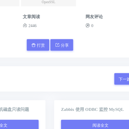
OpenSSL
文章阅读
网友评论
2446
0
打赏
分享
下一
机磁盘只读问题
Zabbix 使用 ODBC 监控 MySQL
全文
阅读全文