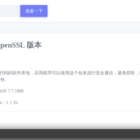
搜索一下
OpenSSL 版本
代码的软件库包，应用程序可以使用这个包来进行安全通信，避免窃听，
身份。
 7.7.1908
on：1.1.1h