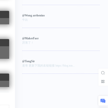
@Wong arrhenius
牛比
@MakerFace
厉害了！
@TongSir
老哥 更新下我的友链链接 https://blog.ton...