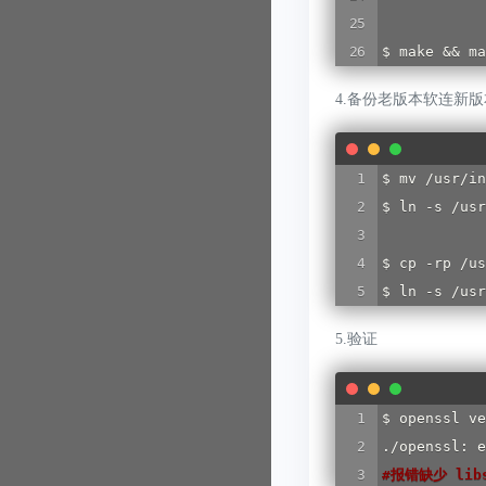
$ make && ma
4.备份老版本软连新版
$ mv /usr/in
$ ln -s /usr
$ cp -rp /us
$ ln -s /usr
5.验证
$ openssl ve
#
报错缺少 libs