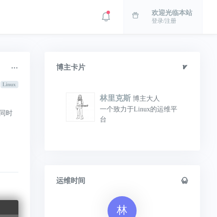
欢迎光临本站
登录/注册
博主卡片
Linux
林里克斯
博主大人
一个致力于Linux的运维平
同时
台
运维时间
林