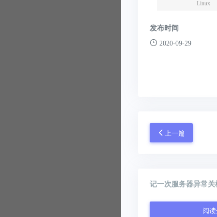
Linux
发布时间
2020-09-29
上一篇
记一次服务器异常关
阅读