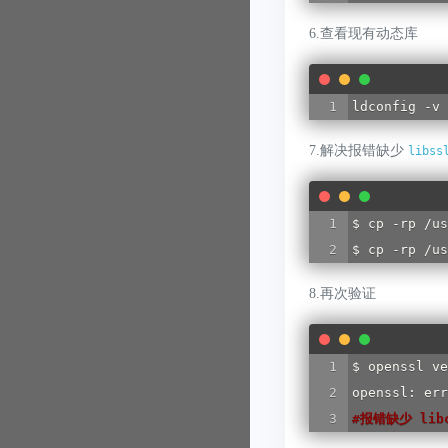
6.查看现有动态库
ldconfig -v
7.解决报错缺少
libss
$ cp -rp /us
$ cp -rp /us
8.再次验证
$ openssl ve
#
报错缺少 libc