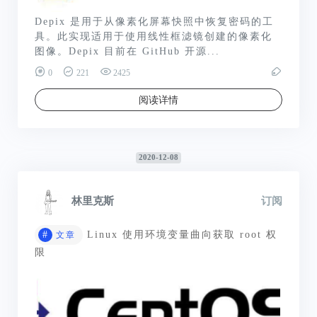
Depix 是用于从像素化屏幕快照中恢复密码的工
具。此实现适用于使用线性框滤镜创建的像素化
图像。Depix 目前在 GitHub 开源...
0
221
2425
阅读详情
2020-12-08
林里克斯
订阅
#
Linux 使用环境变量曲向获取 root 权
文章
限