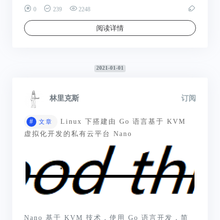
0
239
2248
阅读详情
2021-01-01
林里克斯
订阅
#
Linux 下搭建由 Go 语言基于 KVM
文章
虚拟化开发的私有云平台 Nano
Nano 基于 KVM 技术，使用 Go 语言开发，简