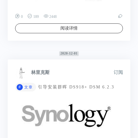
0
189
2448
阅读详情
2020-12-01
林里克斯
订阅
#
引导安装群晖 DS918+ DSM 6.2.3
文章