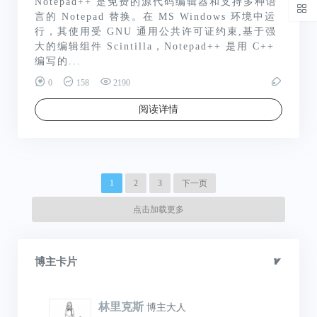
Notepad++ 是免费的源代码编辑器和支持多种语
言的 Notepad 替换。在 MS Windows 环境中运
行，其使用受 GNU 通用公共许可证约束,基于强
大的编辑组件 Scintilla，Notepad++ 是用 C++
编写的...
0
158
2190
阅读详情
1
2
3
下一页
点击加载更多
博主卡片
林里克斯
博主大人