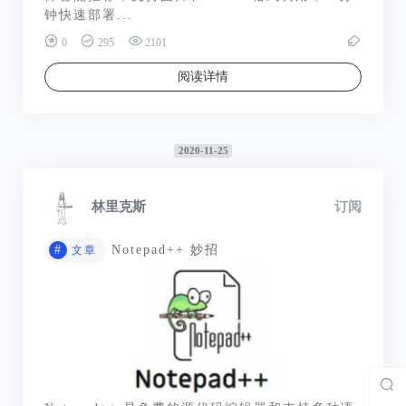
钟快速部署...
0
295
2101
阅读详情
2020-11-25
林里克斯
订阅
#
Notepad++ 妙招
文章