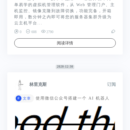
单易学的虚拟机管理软件，从 Web 管理门户、主
机监控、镜像克隆到故障切换，功能完备，开箱
即用，数分钟之内即可将您的服务器集群升级为
云主机平台...
0
608
2790
阅读详情
2020-12-30
林里克斯
订阅
#
使用微信公众号搭建一个 AI 机器人
文章