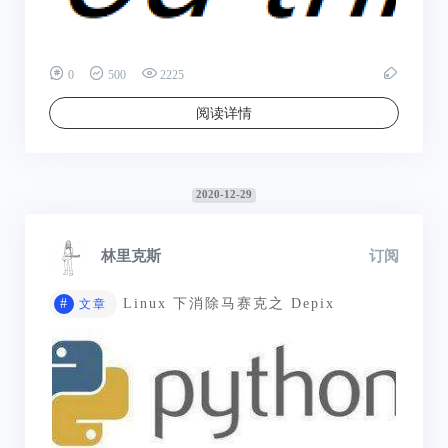
0
500
2225
阅读详情
2020-12-29
林里克斯
订阅
#
Linux 下消除马赛克之 Depix
文章