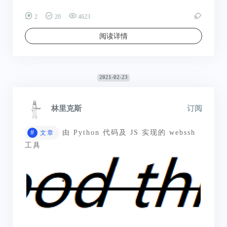
2
20
4623
阅读详情
2021-02-23
林里克斯
订阅
#
由 Python 代码及 JS 实现的 webssh
文章
工具