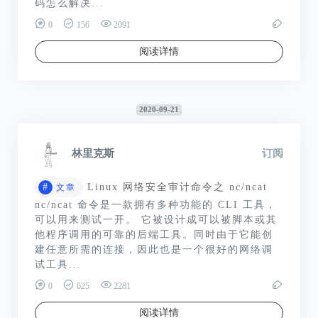
码怎么解决...
0
156
2091
阅读详情
2020-09-21
林里克斯
订阅
#
Linux 网络安全审计命令之 nc/ncat
文章
nc/ncat 命令是一款拥有多种功能的 CLI 工具，
可以用来测试一开。 它被设计成可以被脚本或其
他程序调用的可靠的后端工具。同时由于它能创
建任意所需的连接，因此也是一个很好的网络调
试工具...
0
625
2281
阅读详情