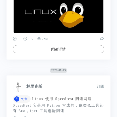
0
105
2260
阅读详情
2020-09-23
林里克斯
订阅
#
Linux 使用 Speedtest 测速网速
文章
Speedtest 它是用 Python 写成的，像类似工具还
有 fast，iper 工具也能测速...