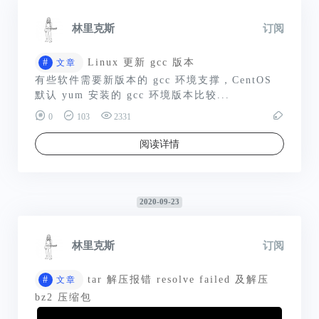
林里克斯
订阅
#
Linux 更新 gcc 版本
文章
有些软件需要新版本的 gcc 环境支撑，CentOS
默认 yum 安装的 gcc 环境版本比较...
0
103
2331
阅读详情
2020-09-23
林里克斯
订阅
#
tar 解压报错 resolve failed 及解压
文章
bz2 压缩包