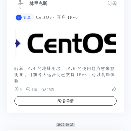
林里克斯
订阅
#
CentOS7 开启 IPv6
文章
随着 IPv4 的地址用尽，IPv6 的使用趋势愈来愈
明显，目前各大运营商已支持 IPv6，可以尝鲜体
验...
0
110
2795
阅读详情
2020-09-25