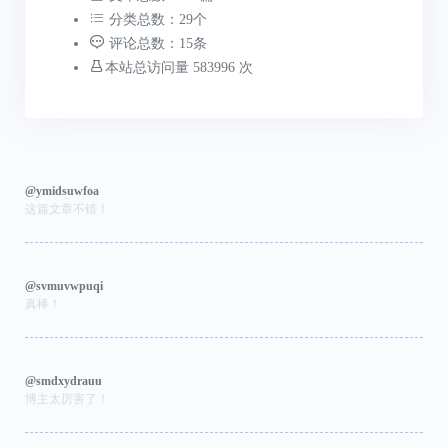
分类总数：29个
评论总数：15条
本站总访问量 583996 次
@ymidsuwfoa
这篇文章不错！
@svmuvwpuqi
真棒！
@smdxydrauu
博主太厉害了！