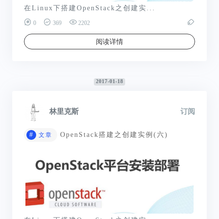
在Linux下搭建OpenStack之创建实...
0
369
2202
阅读详情
2017-01-18
林里克斯
订阅
#
OpenStack搭建之创建实例(六)
文章