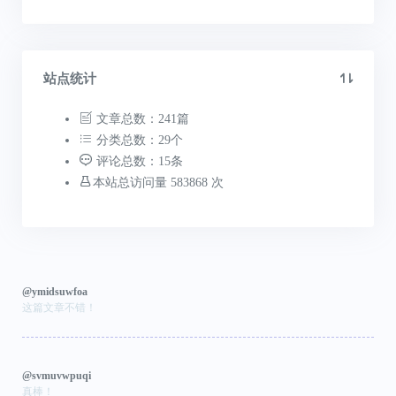
站点统计
文章总数：241篇
分类总数：29个
评论总数：15条
本站总访问量 583868 次
@ymidsuwfoa
这篇文章不错！
@svmuvwpuqi
真棒！