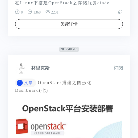
在Linux下搭建OpenStack之存储服务cinde...
0
1368
2231
阅读详情
2017-01-19
林里克斯
订阅
#
OpenStack搭建之图形化
文章
Dashboard(七)