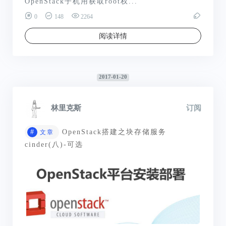
OpenStack子机用获取root权...
0
148
2264
阅读详情
2017-01-20
林里克斯
订阅
#
OpenStack搭建之块存储服务
文章
cinder(八)-可选