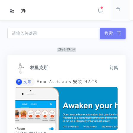
搜索一下
2020-09-14
林里克斯
订阅
#
HomeAssistants 安装 HACS
文章