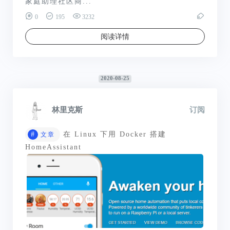
家庭助理社区商...
0
195
3232
阅读详情
2020-08-25
林里克斯
订阅
#
在 Linux 下用 Docker 搭建
文章
HomeAssistant