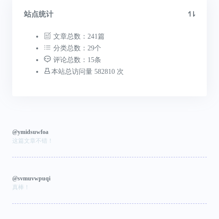
站点统计
文章总数：241篇
分类总数：29个
评论总数：15条
本站总访问量 582810 次
@ymidsuwfoa
这篇文章不错！
@svmuvwpuqi
真棒！