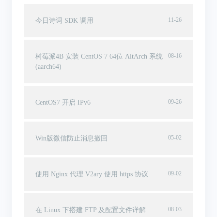
11-26
今日诗词 SDK 调用
08-16
树莓派4B 安装 CentOS 7 64位 AltArch 系统
(aarch64)
09-26
CentOS7 开启 IPv6
05-02
Win版微信防止消息撤回
09-02
使用 Nginx 代理 V2ary 使用 https 协议
08-03
在 Linux 下搭建 FTP 及配置文件详解