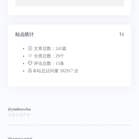
站点统计
文章总数：241篇
分类总数：29个
评论总数：15条
本站总访问量 582917 次
@ymidsuwfoa
这篇文章不错！
@svmuvwpuqi