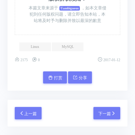
本篇文章来源于
，如本文章侵
Uambiguous
犯到任何版权问题，请立即告知本站，本
站将及时予与删除并致以最深的歉意
Linux
MySQL
2175
0
2017-01-12
打赏
分享
上一篇
下一篇